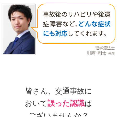
皆さん、交通事故に
おいて
誤った認識
は
ございませんか？