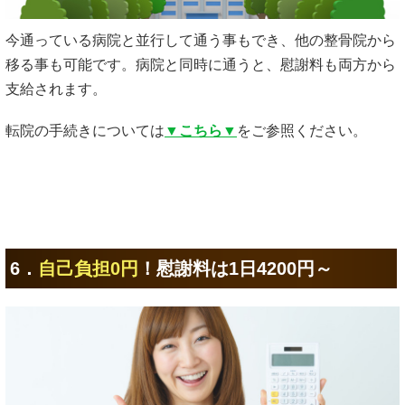
今通っている病院と並行して通う事もでき、他の整骨院から
移る事も可能です。病院と同時に通うと、慰謝料も両方から
支給されます。
転院の手続きについては
▼こちら▼
をご参照ください。
6．
自己負担0円
！慰謝料は1日4200円～