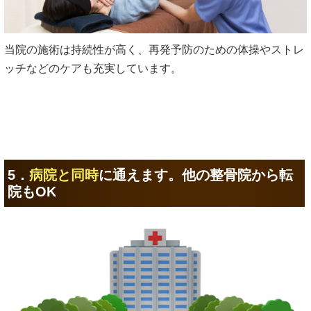
当院の施術は持続性が高く、再発予防のための体操やストレ
ッチなどのケアも充実しています。
5．
病院と同時
に通えます。他の整骨院から転
院もOK