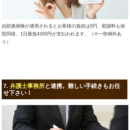
自賠責保険が適用されるとお客様の負担は0円。慰謝料も病
院同様、1日最低4200円が支払われます。（※一部例外あ
り）
7.
弁護士事務所
と連携。難しい手続きもお任
せ下さい！