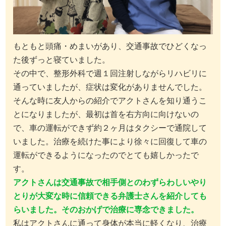
もともと頭痛・めまいがあり、交通事故でひどくなっ
た後ずっと寝ていました。
その中で、整形外科で週１回注射しながらリハビリに
通っていましたが、症状は変化がありませんでした。
そんな時に友人からの紹介でアクトさんを知り通うこ
とになりましたが、最初は首を右方向に向けないの
で、車の運転ができず約２ヶ月はタクシーで通院して
いました。治療を続けた事により徐々に回復して車の
運転ができるようになったのでとても嬉しかったで
す。
アクトさんは交通事故で相手側とのわずらわしいやり
とりが大変な時に信頼できる弁護士さんを紹介しても
らいました。そのおかげで治療に専念できました。
私はアクトさんに通って身体が本当に軽くなり、治療