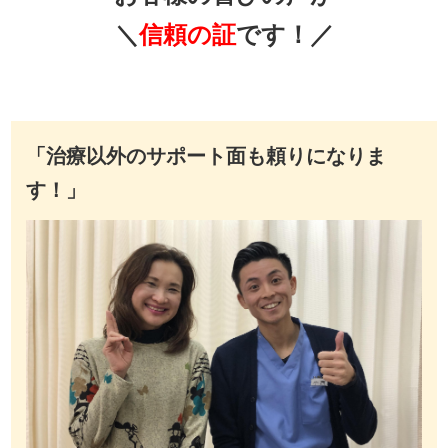
＼
信頼の証
です！／
「治療以外のサポート面も頼りになりま
す！」