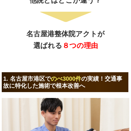
他院とはどこが違う？
名古屋港整体院アクトが
選ばれる
８つの理由
1. 名古屋市港区で
のべ3000件
の実績！交通事
故に特化した施術で根本改善へ