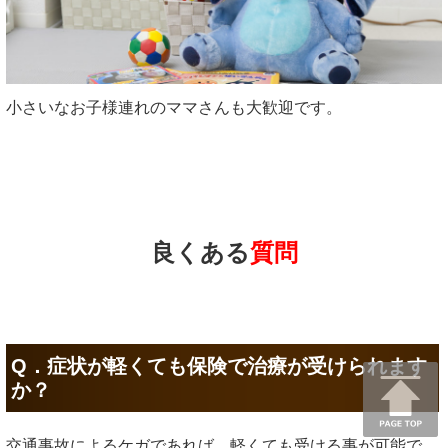
小さいなお子様連れのママさんも大歓迎です。
良くある
質問
Q．症状が軽くても保険で治療が受けられます
か？
交通事故によるケガであれば、軽くても受ける事が可能で