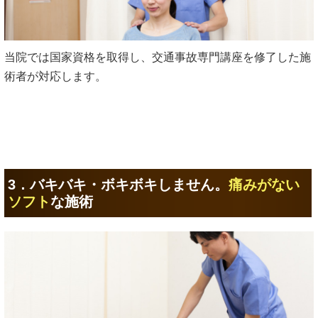
当院では国家資格を取得し、交通事故専門講座を修了した施
術者が対応します。
3．バキバキ・ボキボキしません。
痛みがない
ソフト
な施術