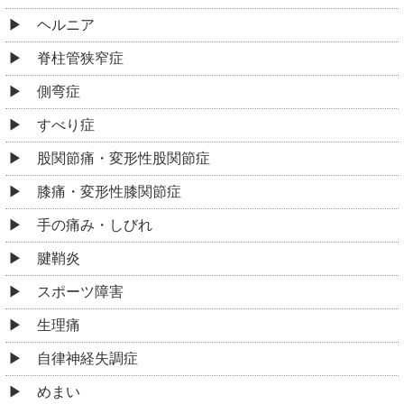
ヘルニア
脊柱管狭窄症
側弯症
すべり症
股関節痛・変形性股関節症
膝痛・変形性膝関節症
手の痛み・しびれ
腱鞘炎
スポーツ障害
生理痛
自律神経失調症
めまい