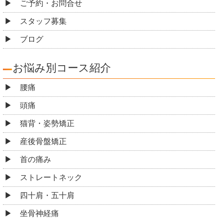
ご予約・お問合せ
スタッフ募集
ブログ
お悩み別コース紹介
腰痛
頭痛
猫背・姿勢矯正
産後骨盤矯正
首の痛み
ストレートネック
四十肩・五十肩
坐骨神経痛