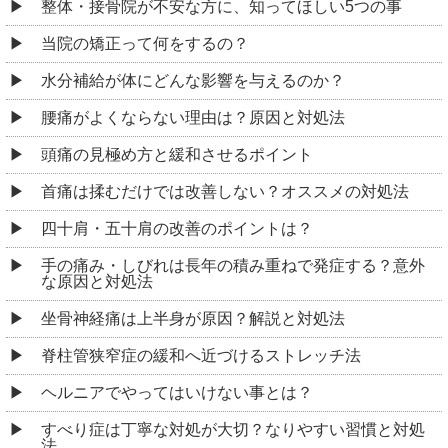
整体・接骨院が不安な方に、知ってほしい5つの事
当院の矯正って何をするの？
水分補給が体にどんな影響を与えるのか？
腰痛がよくならない理由は？原因と対処法
頭痛の見極め方と緩和させるポイント
首痛は揉むだけでは改善しない？オススメの対処法
四十肩・五十肩の改善のポイントは？
手の痛み・しびれは長年の積み重ねで発症する？意外
な原因と対処法
坐骨神経痛は上半身が原因？解説と対処法
脊柱管狭窄症の緩和へ近づけるストレッチ法
ヘルニアでやってはいけない事とは？
すべり症は丁寧な対処が大切？なりやすい習慣と対処
法