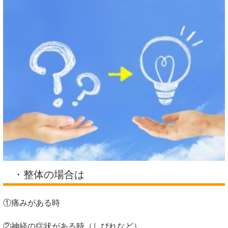
・整体の場合は
①痛みがある時
②神経の症状がある時（しびれなど）