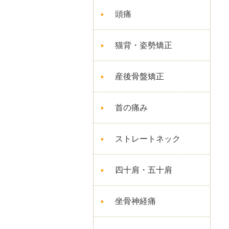
頭痛
猫背・姿勢矯正
産後骨盤矯正
首の痛み
ストレートネック
四十肩・五十肩
坐骨神経痛