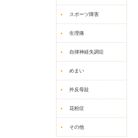
スポーツ障害
生理痛
自律神経失調症
めまい
外反母趾
花粉症
その他