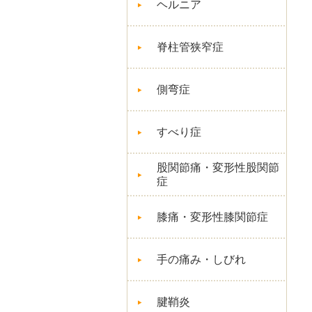
ヘルニア
脊柱管狭窄症
側弯症
すべり症
股関節痛・変形性股関節
症
膝痛・変形性膝関節症
手の痛み・しびれ
腱鞘炎