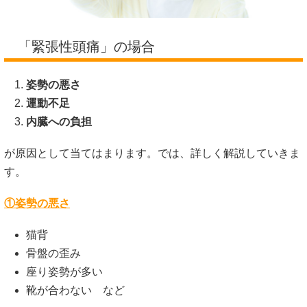
「緊張性頭痛」の場合
姿勢の悪さ
運動不足
内臓への負担
が原因として当てはまります。では、詳しく解説していきま
す。
①姿勢の悪さ
猫背
骨盤の歪み
座り姿勢が多い
靴が合わない など