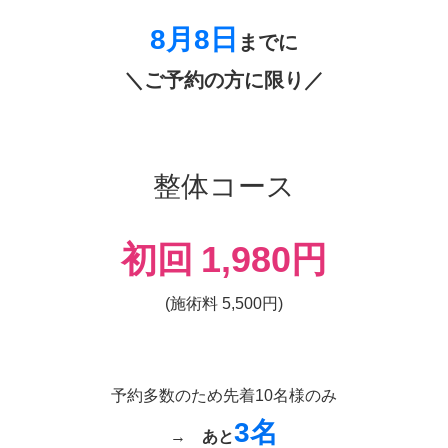
8月8日
までに
＼ご予約の方に限り／
整体コース
初回
1,980円
(施術料 5,500円)
予約多数のため先着10名様のみ
3名
→
あと