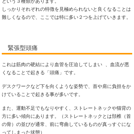
という３種類があります。
しっかりそれぞれの特徴を見極められないと良くなることは
難しくなるので、ここでは特に多い２つを上げていきます。
緊張型頭痛
これは筋肉の硬結により血管を圧迫してしまい 、血流が悪
くなることで起きる「頭痛」です。
デスクワークなど下を向くような姿勢で、首や肩に負担をか
けていることで起きる事が多いです。
また、運動不足でもなりやすく、ストレートネックや猫背の
方に多い傾向にあります。
（ストレートネックとは頚椎（首
の骨）の並びが通常、前に弯曲しているものが真っすぐにな
ってしまった状態）