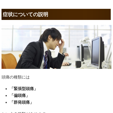
症状についての説明
頭痛の種類には
「緊張型頭痛」
「偏頭痛」
「群発頭痛」