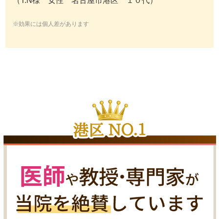
（T.N様 女性 名古屋市港区 １０代）
※効果には個人差があります