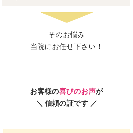
そのお悩み
当院にお任せ下さい！
お客様の
喜びのお声
が
＼ 信頼の証です ／