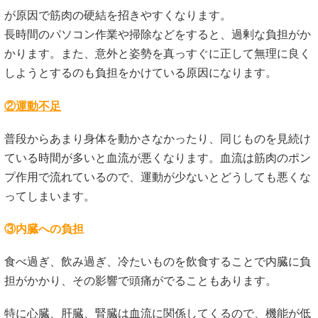
が原因で筋肉の硬結を招きやすくなります。
長時間のパソコン作業や掃除などをすると、過剰な負担がか
かります。また、意外と姿勢を真っすぐに正して無理に良く
しようとするのも負担をかけている原因になります。
②運動不足
普段からあまり身体を動かさなかったり、同じものを見続け
ている時間が多いと血流が悪くなります。血流は筋肉のポン
プ作用で流れているので、運動が少ないとどうしても悪くな
ってしまいます。
③内臓への負担
食べ過ぎ、飲み過ぎ、冷たいものを飲食することで内臓に負
担がかかり、その影響で頭痛がでることもあります。
特に心臓、肝臓、腎臓は血流に関係してくるので、機能が低