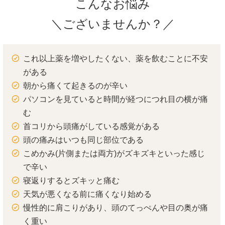
こんなお悩み
＼ございませんか？／
これ以上薬を増やしたくない、薬を飲むことに不安
がある
朝から痛くて起きるのが辛い
パソコンを見ていると時間が経つにつれ目の横が痛
む
首コリから頭痛がしている感覚がある
頭の痛みはいつも同じ部位である
こめかみ(片側または両方)がズキズキといった感じ
で辛い
寝返りするとズキッと痛む
天気が悪くなる前に痛くなり始める
慢性的に肩こりがあり、頭のてっぺんや目の奥が痛
く重い