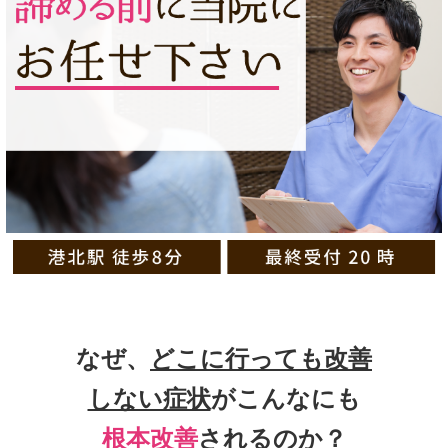
なぜ、
どこに行っても改善
しない症状
がこんなにも
根本改善
されるのか？