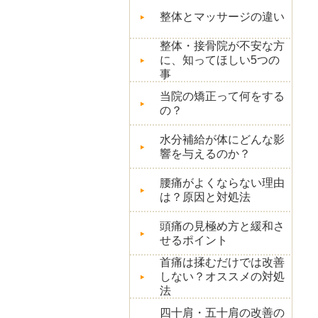
整体とマッサージの違い
整体・接骨院が不安な方
に、知ってほしい5つの
事
当院の矯正って何をする
の？
水分補給が体にどんな影
響を与えるのか？
腰痛がよくならない理由
は？原因と対処法
頭痛の見極め方と緩和さ
せるポイント
首痛は揉むだけでは改善
しない？オススメの対処
法
四十肩・五十肩の改善の