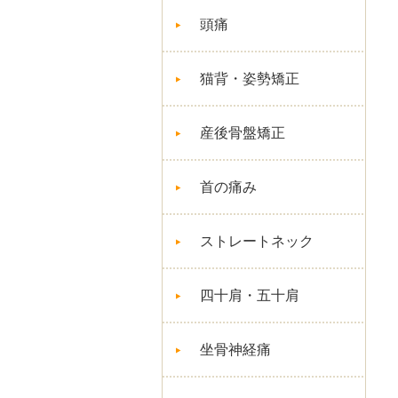
頭痛
猫背・姿勢矯正
産後骨盤矯正
首の痛み
ストレートネック
四十肩・五十肩
坐骨神経痛