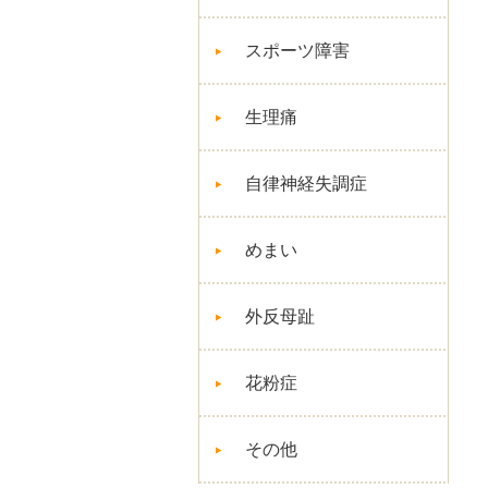
スポーツ障害
生理痛
自律神経失調症
めまい
外反母趾
花粉症
その他