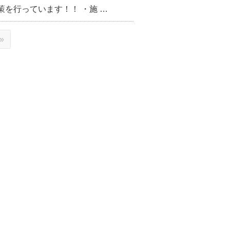
を行っています！！ ・施 …
»