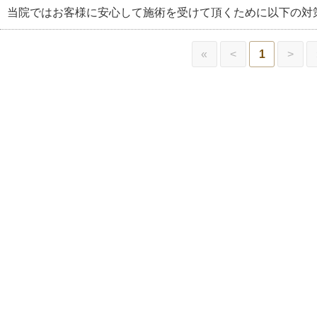
当院ではお客様に安心して施術を受けて頂くために以下の対策
«
<
1
>