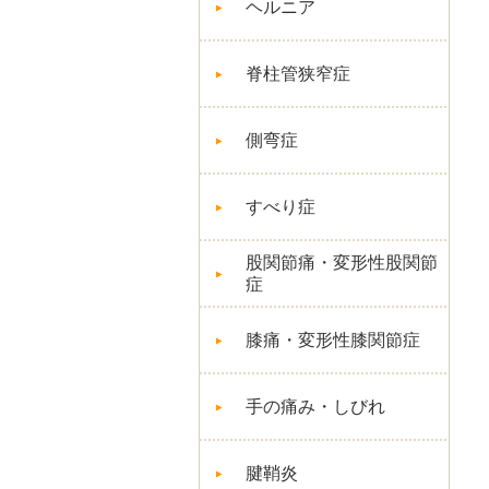
ヘルニア
脊柱管狭窄症
側弯症
すべり症
股関節痛・変形性股関節
症
膝痛・変形性膝関節症
手の痛み・しびれ
腱鞘炎