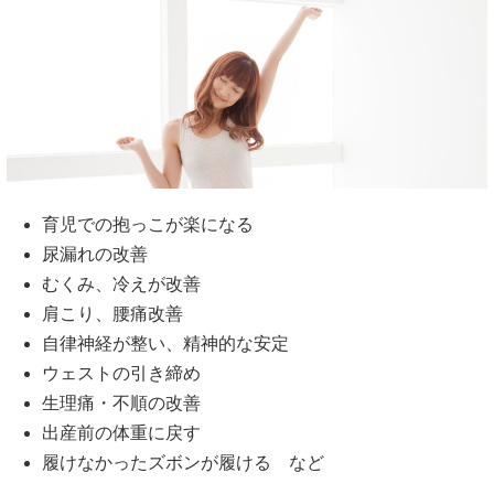
育児での抱っこが楽になる
尿漏れの改善
むくみ、冷えが改善
肩こり、腰痛改善
自律神経が整い、精神的な安定
ウェストの引き締め
生理痛・不順の改善
出産前の体重に戻す
履けなかったズボンが履ける など