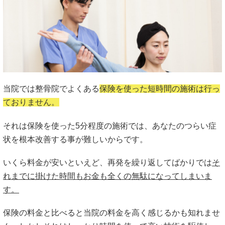
当院では整骨院でよくある
保険を使った短時間の施術は行っ
ておりません。
それは保険を使った5分程度の施術では、あなたのつらい症
状を根本改善する事が難しいからです。
いくら料金が安いといえど、再発を繰り返してばかりでは
そ
れまでに掛けた時間もお金も全くの無駄になってしまいま
す。
保険の料金と比べると当院の料金を高く感じるかも知れませ