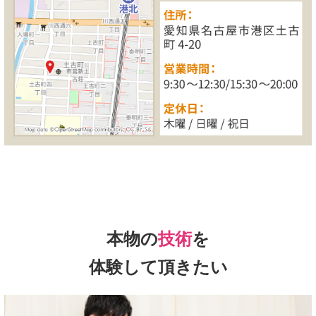
本物の
技術
を
体験して頂きたい