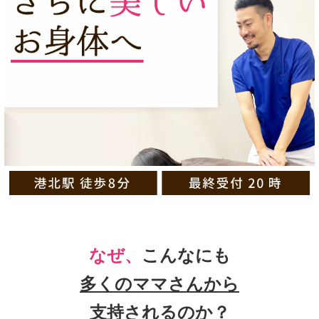
なぜ、
こんなにも
多くのママさんから
支持
されるのか？