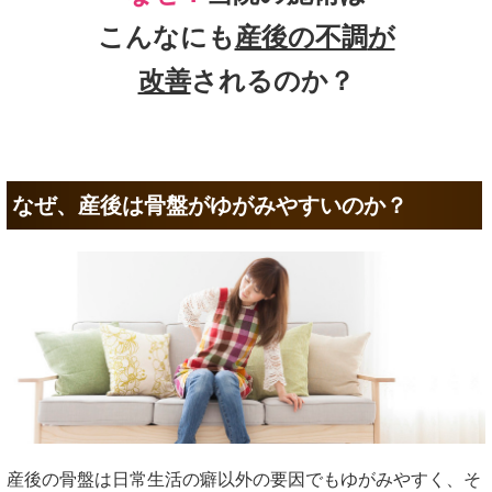
こんなにも
産後の不調
が
改善
されるのか？
なぜ、産後は骨盤がゆがみやすいのか？
産後の骨盤は日常生活の癖以外の要因でもゆがみやすく、そ