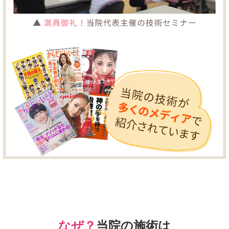
なぜ？
当院の
施術は