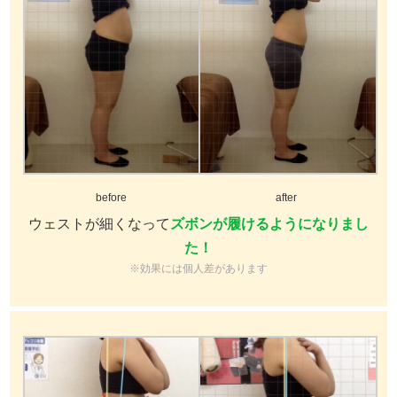
before
after
ウェストが細くなって
ズボンが履けるようになりまし
た！
※効果には個人差があります