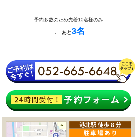
予約多数のため先着10名様のみ
3名
→
あと