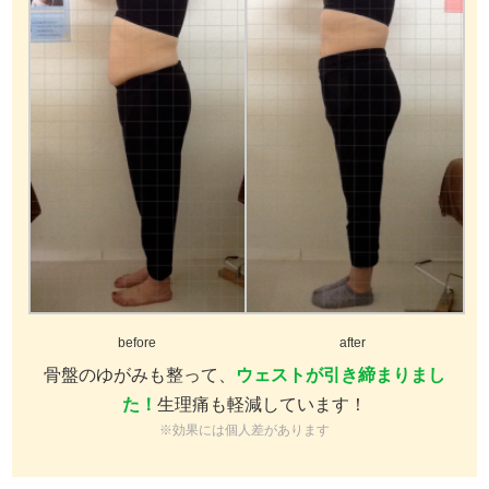
before
after
骨盤のゆがみも整って、
ウェストが引き締まりまし
た！
生理痛も軽減しています！
※効果には個人差があります