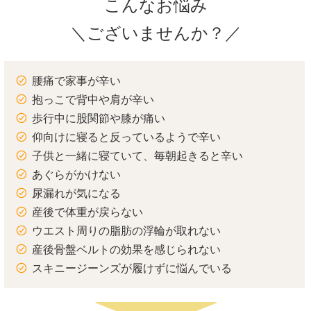
こんなお悩み
＼ございませんか？／
腰痛で家事が辛い
抱っこで背中や肩が辛い
歩行中に股関節や膝が痛い
仰向けに寝ると反っているようで辛い
子供と一緒に寝ていて、毎朝起きると辛い
あぐらがかけない
尿漏れが気になる
産後で体重が戻らない
ウエスト周りの脂肪の浮輪が取れない
産後骨盤ベルトの効果を感じられない
スキニージーンズが履けずに悩んでいる