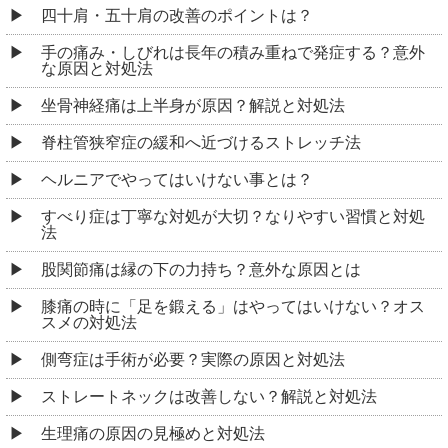
四十肩・五十肩の改善のポイントは？
手の痛み・しびれは長年の積み重ねで発症する？意外
な原因と対処法
坐骨神経痛は上半身が原因？解説と対処法
脊柱管狭窄症の緩和へ近づけるストレッチ法
ヘルニアでやってはいけない事とは？
すべり症は丁寧な対処が大切？なりやすい習慣と対処
法
股関節痛は縁の下の力持ち？意外な原因とは
膝痛の時に「足を鍛える」はやってはいけない？オス
スメの対処法
側弯症は手術が必要？実際の原因と対処法
ストレートネックは改善しない？解説と対処法
生理痛の原因の見極めと対処法