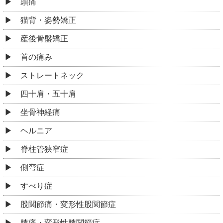
頭痛
猫背・姿勢矯正
産後骨盤矯正
首の痛み
ストレートネック
四十肩・五十肩
坐骨神経痛
ヘルニア
脊柱管狭窄症
側弯症
すべり症
股関節痛・変形性股関節症
膝痛・変形性膝関節症