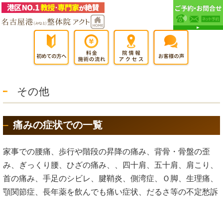
その他
痛みの症状での一覧
家事での腰痛、歩行や階段の昇降の痛み、背骨・骨盤の歪
み、ぎっくり腰、ひざの痛み、、四十肩、五十肩、肩こり、
首の痛み、手足のシビレ、腱鞘炎、側湾症、Ｏ脚、生理痛、
顎関節症、長年薬を飲んでも痛い症状、だるさ等の不定愁訴