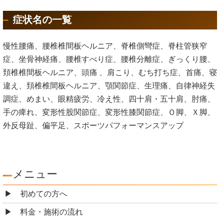
症状名の一覧
慢性腰痛、腰椎椎間板ヘルニア、脊椎側彎症、脊柱管狭窄
症、坐骨神経痛、腰椎すべり症、腰椎分離症、ぎっくり腰、
頚椎椎間板ヘルニア、頭痛 、肩こり、むち打ち症、首痛、寝
違え、頚椎椎間板ヘルニア、顎関節症、生理痛、自律神経失
調症、めまい、眼精疲労、冷え性、四十肩・五十肩、肘痛、
手の痺れ、変形性股関節症、変形性膝関節症、Ｏ脚、Ｘ脚、
外反母趾、偏平足、スポーツパフォーマンスアップ
メニュー
初めての方へ
料金・施術の流れ